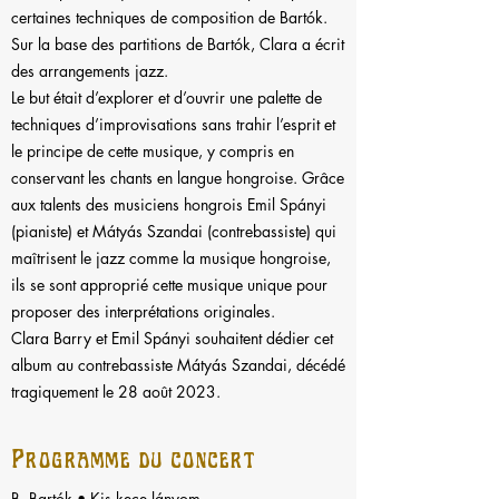
certaines techniques de composition de Bartók.
Sur la base des partitions de Bartók, Clara a écrit
des arrangements jazz.
Le but était d’explorer et d’ouvrir une palette de
techniques d’improvisations sans trahir l’esprit et
le principe de cette musique, y compris en
conservant les chants en langue hongroise. Grâce
aux talents des musiciens hongrois Emil Spányi
(pianiste) et Mátyás Szandai (contrebassiste) qui
maîtrisent le jazz comme la musique hongroise,
ils se sont approprié cette musique unique pour
proposer des interprétations originales.
Clara Barry et Emil Spányi souhaitent dédier cet
album au contrebassiste Mátyás Szandai, décédé
tragiquement le 28 août 2023.
Programme du concert
B. Bartók • Kis kece lányom