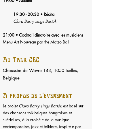
19:00 • Accueil
19:30 - 20:30 • Récital
Clara Barry sings Bartók
21:00 • Cocktail dinatoire avec les musiciens
Menu Art Nouveau par the Matzo Ball
Àu Talk CEC
Chaussée de Wavre 143, 1050 Ixelles,
Belgique
À propos de l'événement
Le projet
Clara Barry sings Bartók
est basé sur
des chansons folkloriques hongroises et
suédoises, à la croisé e de la musique
contemporaine, jazz et folklore, inspiré e par